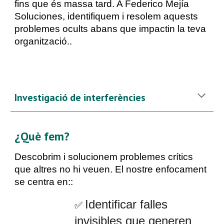
fins que és massa tard. A Federico Mejía
Soluciones, identifiquem i resolem aquests
problemes ocults abans que impactin la teva
organització.
.
Investigació de interferències
¿Qu
è
fem
?
Descobrim i solucionem problemes crítics
que altres no hi veuen. El nostre enfocament
se centra en:
:
Identificar falles
✅
invisibles que generen